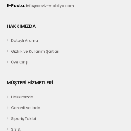
E-Posta:
info@ceviz-mobilya.com
HAKKIMIZDA
Detaylı Arama
Gizlilik ve Kullanım Şartları
Üye Girişi
MÜŞTERİ HİZMETLERİ
Hakkımızda
Garanti ve İade
Sipariş Takibi
S.S.S.