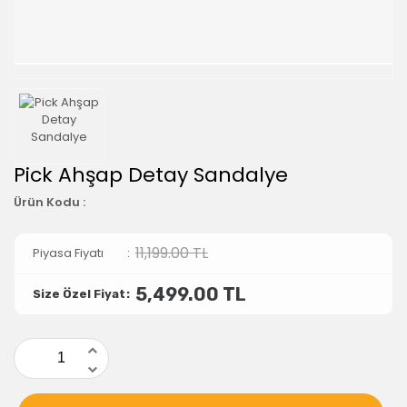
Pick Ahşap Detay Sandalye
Ürün Kodu :
11,199.00 TL
Piyasa Fiyatı
5,499.00
TL
Size Özel Fiyat