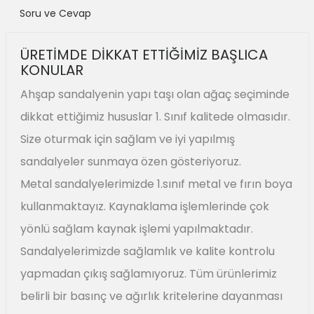
Soru ve Cevap
ÜRETİMDE DİKKAT ETTİĞİMİZ BAŞLICA
KONULAR
Ahşap sandalyenin yapı taşı olan ağaç seçiminde
dikkat ettiğimiz hususlar 1. Sınıf kalitede olmasıdır.
Size oturmak için sağlam ve iyi yapılmış
sandalyeler sunmaya özen gösteriyoruz.
Metal sandalyelerimizde 1.sınıf metal ve fırın boya
kullanmaktayız. Kaynaklama işlemlerinde çok
yönlü sağlam kaynak işlemi yapılmaktadır.
Sandalyelerimizde sağlamlık ve kalite kontrolu
yapmadan çıkış sağlamıyoruz. Tüm ürünlerimiz
belirli bir basınç ve ağırlık kritelerine dayanması