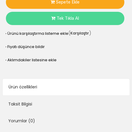
Sepete Ekle
Tek Tıkla Al
(
)
Karşılaştır
·
Ürünü karşılaştırma listeme ekle
·
Fiyatı düşünce bildir
·
Aklımdakiler listesine ekle
Ürün özellikleri
Taksit Bilgisi
Yorumlar
(0)