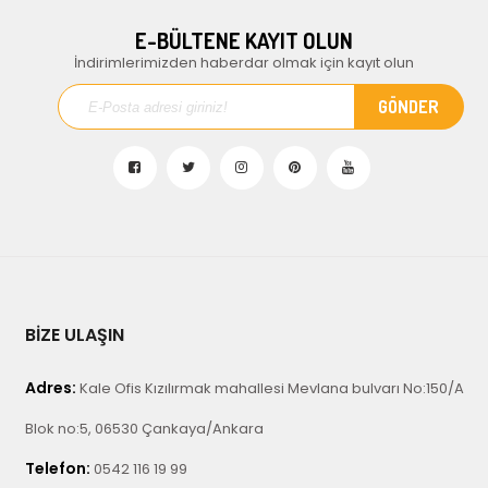
E-BÜLTENE KAYIT OLUN
İndirimlerimizden haberdar olmak için kayıt olun
BİZE ULAŞIN
Adres:
Kale Ofis Kızılırmak mahallesi Mevlana bulvarı No:150/A
Blok no:5, 06530 Çankaya/Ankara
Telefon:
0542 116 19 99