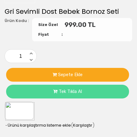
Gri Sevimli Dost Bebek Bornoz Seti
Ürün Kodu :
999.00
TL
Size Özel
Fiyat
Sepete Ekle
Tek Tıkla Al
(
)
·
Ürünü karşılaştırma listeme ekle
Karşılaştır