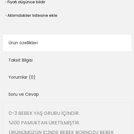
·
Fiyatı düşünce bildir
·
Aklımdakiler listesine ekle
Ürün özellikleri
Taksit Bilgisi
Yorumlar
(0)
Soru ve Cevap
0-3 BEBEK YAŞ GRUBU İÇİNDİR.
%100 PAMUKTAN ÜRETİLMİŞTİR.
ÜRÜNÜMÜZÜN İÇİNDE BEBEK BORNOZU BEBEK