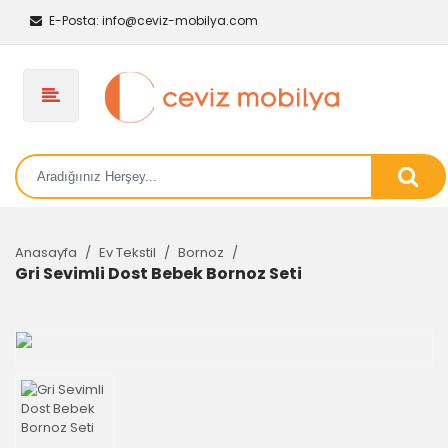
E-Posta:
info@ceviz-mobilya.com
Anasayfa
Ev Tekstil
Bornoz
Gri Sevimli Dost Bebek Bornoz Seti