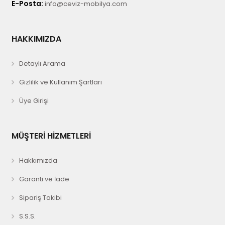
E-Posta:
info@ceviz-mobilya.com
HAKKIMIZDA
Detaylı Arama
Gizlilik ve Kullanım Şartları
Üye Girişi
MÜŞTERİ HİZMETLERİ
Hakkımızda
Garanti ve İade
Sipariş Takibi
S.S.S.