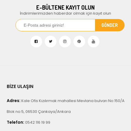
E-BÜLTENE KAYIT OLUN
İndirimlerimizden haberdar olmak için kayıt olun
BİZE ULAŞIN
Adres:
Kale Ofis Kızılırmak mahallesi Mevlana bulvarı No:150/A
Blok no:5, 06530 Çankaya/Ankara
Telefon:
0542 116 19 99