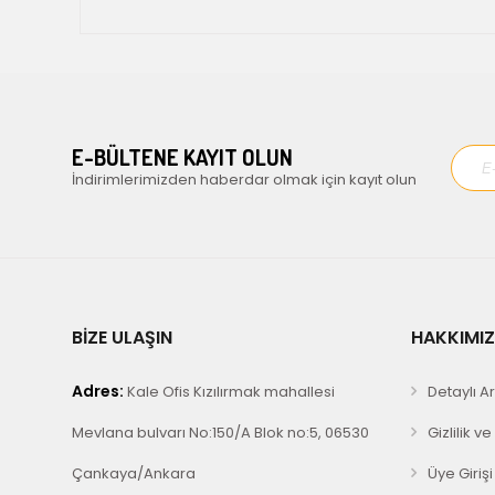
E-BÜLTENE KAYIT OLUN
İndirimlerimizden haberdar olmak için kayıt olun
BİZE ULAŞIN
HAKKIMI
Adres:
Kale Ofis Kızılırmak mahallesi
Detaylı 
Mevlana bulvarı No:150/A Blok no:5, 06530
Gizlilik v
Çankaya/Ankara
Üye Girişi