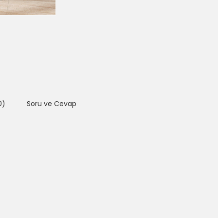
0)
Soru ve Cevap