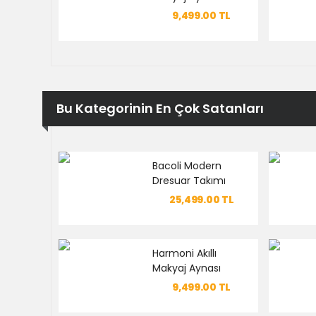
9,499.00
TL
Bu Kategorinin En Çok Satanları
Bacoli Modern
Dresuar Takımı
25,499.00
TL
Harmoni Akıllı
Makyaj Aynası
9,499.00
TL