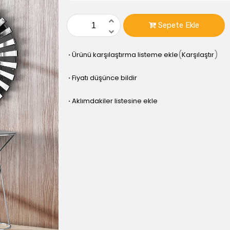
Sepete Ekle
(
)
Karşılaştır
·
Ürünü karşılaştırma listeme ekle
·
Fiyatı düşünce bildir
·
Aklımdakiler listesine ekle