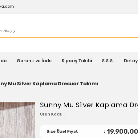
lya.com
zda
Garanti ve İade
Sipariş Takibi
S.S.S.
Detay
ny Mu Silver Kaplama Dresuar Takımı
Sunny Mu Silver Kaplama Dr
Ürün Kodu :
19,900.0
Size Özel Fiyat