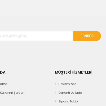
ZDA
MÜŞTERİ HİZMETLERİ
Arama
Hakkımızda
e Kullanım Şartları
Garanti ve İade
Sipariş Takibi