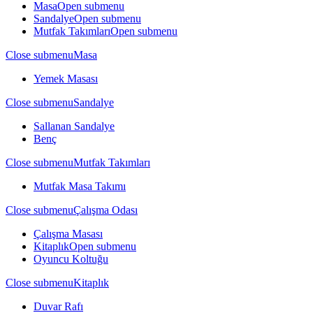
Masa
Open submenu
Sandalye
Open submenu
Mutfak Takımları
Open submenu
Close submenu
Masa
Yemek Masası
Close submenu
Sandalye
Sallanan Sandalye
Benç
Close submenu
Mutfak Takımları
Mutfak Masa Takımı
Close submenu
Çalışma Odası
Çalışma Masası
Kitaplık
Open submenu
Oyuncu Koltuğu
Close submenu
Kitaplık
Duvar Rafı