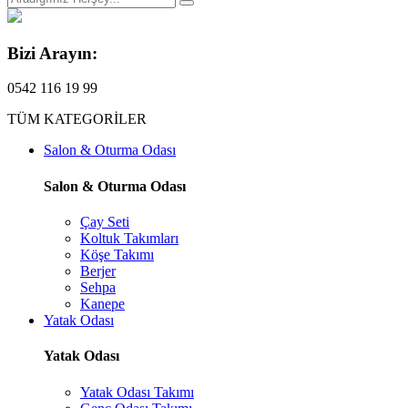
Bizi Arayın:
0542 116 19 99
TÜM KATEGORİLER
Salon & Oturma Odası
Salon & Oturma Odası
Çay Seti
Koltuk Takımları
Köşe Takımı
Berjer
Sehpa
Kanepe
Yatak Odası
Yatak Odası
Yatak Odası Takımı