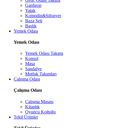
Genç Odası Takımı
Gardırop
Yatak
Komodin&Şifonyer
Baza Seti
Başlık
Yemek Odası
Yemek Odası
Yemek Odası Takımı
Konsol
Masa
Sandalye
Mutfak Takımları
Çalışma Odası
Çalışma Odası
Çalışma Masası
Kitaplık
Oyuncu Koltuğu
Tekil Ürünler